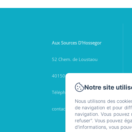
Aux Sources D'Hossegor
52 Chem. de Loustaou
40150 - Soorts-Hossegor
Notre site utili
Téléphone: 0033614786537
Nous utilisons des cookie
de navigation et pour dif
contact@auxsourcesdhossegor.fr
navigation. Vous pouvez 
refuser". Vous pouvez éga
d'informations, vous pouv