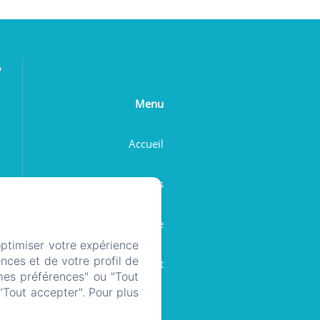
r
Menu
Accueil
Les chambres
Galerie
optimiser votre expérience
nces et de votre profil de
Contact
mes préférences" ou "Tout
"Tout accepter". Pour plus