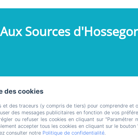
Aux Sources d'Hossego
se des cookies
s et des traceurs (y compris de tiers) pour comprendre et 
fuser des messages publicitaires en fonction de vos préfére
régler ou refuser les cookies en cliquant sur "Paramétrer 
lement accepter tous les cookies en cliquant sur le bouton 
Créé par Amenitiz
ez consulter notre
Politique de confidentialité
.